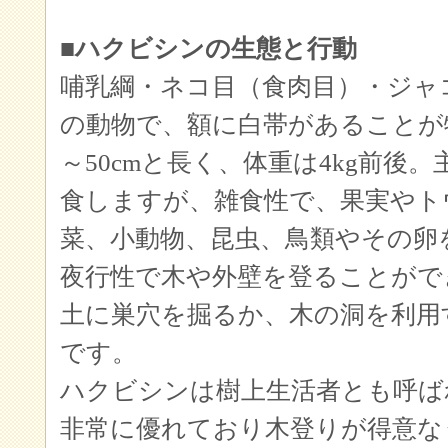
■ハクビシンの生態と行動
哺乳綱・ネコ目（食肉目）・ジャ
の動物で、額に白帯があることが
～50cmと長く、体重は4kg前後
食しますが、雑食性で、果実やト
菜、小動物、昆虫、鳥類やその卵
夜行性で木や外壁を登ることがで
土に巣穴を掘るか、木の洞を利用
です。
ハクビシンは樹上生活者とも呼ば
非常に優れており木登りが得意な