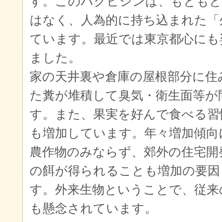
す。このハクビシンは、もともと
はなく、人為的に持ち込まれた「
ています。最近では東京都心にも
ました。
家の天井裏や倉庫の屋根部分に住
た糞が堆積して臭気・衛生面等が
す。また、果実を好んで食べる習
も増加しています。年々増加傾向
農作物のみならず、郊外の住宅開
の餌が得られることも増加の要因
す。外来生物ということで、従来
も懸念されています。