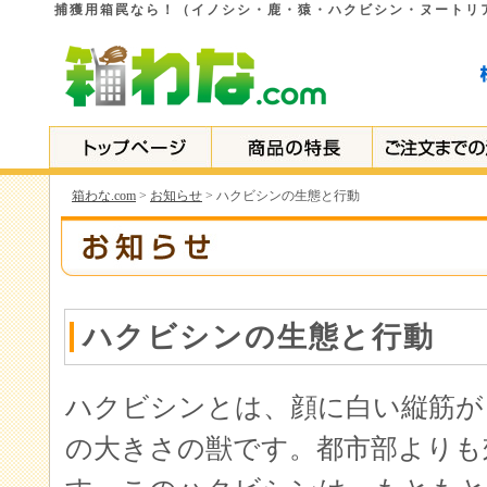
捕獲用箱罠なら！（イノシシ・鹿・猿・ハクビシン・ヌートリ
箱わな.com
>
お知らせ
> ハクビシンの生態と行動
ハクビシンの生態と行動
ハクビシンとは、顔に白い縦筋が
の大きさの獣です。都市部よりも